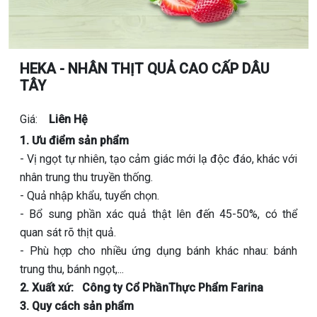
HEKA - NHÂN THỊT QUẢ CAO CẤP DÂU
TÂY
Giá:
Liên Hệ
1. Ưu điểm sản phẩm
- Vị ngọt tự nhiên, tạo cảm giác mới lạ độc đáo, khác với
nhân trung thu truyền thống.
- Quả nhập khẩu, tuyển chọn.
- Bổ sung phần xác quả thật lên đến 45-50%, có thể
quan sát rõ thịt quả.
- Phù hợp cho nhiều ứng dụng bánh khác nhau: bánh
trung thu, bánh ngọt,...
2. Xuất xứ: Công ty Cổ PhầnThực Phẩm Farina
3. Quy cách sản phẩm