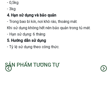
- 0,5kg
- 3kg
4. Hạn sử dụng và bảo quản
- Trong bao bì kín, nơi khô ráo, thoáng mát.
Khi sử dụng không hết nên bảo quản trong tủ mát.
- Hạn sử dụng: 6 tháng
5. Hướng dẫn sử dụng
- Tỷ lệ sử dụng theo công thức.
SẢN PHẨM TƯƠNG TỰ
Trước
Kế t