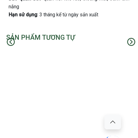
nắng
Hạn sử dụng
: 3 tháng kể từ ngày sản xuất
SẢN PHẨM TƯƠNG TỰ
Trước
Kế t