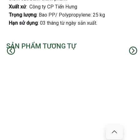
Xuất xứ
: Công ty CP Tiến Hưng
Trọng lượng
: Bao PP/ Polypropylene: 25 kg
Hạn sử dụng
: 03 tháng từ ngày sản xuất.
SẢN PHẨM TƯƠNG TỰ
Trước
Kế t