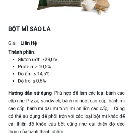
BỘT MÌ SAO LA
Giá:
Liên Hệ
Thành phần
:
Gluten ướt: ≥ 28,0%
Protein: ≥ 10,5%
Độ ẩm: ≤ 14,5%
Độ tro: ≤ 0,6%
Hướng dẫn sử dụng
: Phù hợp để làm các loại bánh cao
cấp như Pizza, sandwich, bánh mì ngọt cao cấp, bánh mì
cao cấp, bánh mì dài, mì tươi, mì ăn liền cao cấp, … Cũng
có thể sử dụng để phối trộn với các loại bột mì khác để
cải thiện độ khỏe của bột cũng như cải thiện độ dẻo
thơm của bánh thành phẩm.